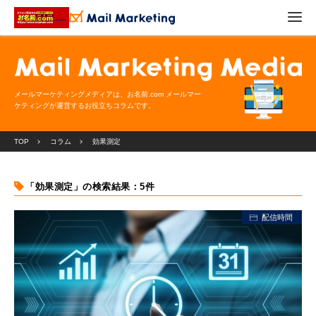
メールマーケティングメディアは、お名前.com メールマー
ケティングが運営するお役立ちコラムです。
TOP
コラム
効果測定
「効果測定」の検索結果：5件
配信時間