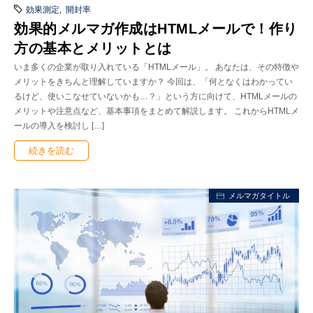
効果測定
,
開封率
効果的メルマガ作成はHTMLメールで！作り
方の基本とメリットとは
いま多くの企業が取り入れている「HTMLメール」。 あなたは、その特徴や
メリットをきちんと理解していますか？ 今回は、「何となくはわかってい
るけど、使いこなせていないかも…？」という方に向けて、HTMLメールの
メリットや注意点など、基本事項をまとめて解説します。 これからHTMLメ
ールの導入を検討し […]
続きを読む
メルマガタイトル