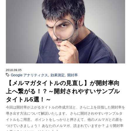
2018.09.05
Google アナリティクス
,
効果測定
,
開封率
【メルマガタイトルの見直し】が開封率向
上へ繋がる！？～開封されやすいサンプル
タイトル5選！～
今回は開封率が上がるタイトルの作成方法と、さらに上を目指した開封率を
導き出す方法について解説いたします。 さらに開封されやすいサンプルタ
イトルもご用意。 ポイントをしっかりと押さえて、他のメルマガとの差を
つけていきましょう！ あなたのメルマガ、読まれていますか？ より開封率