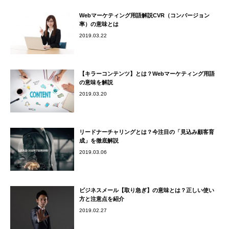
Webマーケティング用語解説CVR（コンバージョン
率）の意味とは
2019.03.22
【キラーコンテンツ】とは？Webマーケティング用語
の意味を解説
2019.03.20
リードナーチャリングとは？今注目の「見込み顧客育
成」を徹底解説
2019.03.06
ビジネスメール【取り急ぎ】の意味とは？正しい使い
方と注意点を紹介
2019.02.27