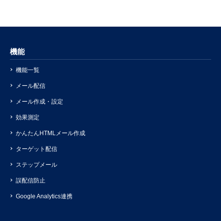
機能
機能一覧
メール配信
メール作成・設定
効果測定
かんたんHTMLメール作成
ターゲット配信
ステップメール
誤配信防止
Google Analytics連携