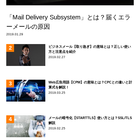
「Mail Delivery Subsystem」とは？届くエラ
ーメールの原因
2019.01.29
ビジネスメール【取り急ぎ】の意味とは？正しい使い
方と注意点を紹介
2019.02.27
Web広告用語【CPM】の意味とは？CPCとの違いと計
算式を解説！
2019.03.25
メールの暗号化【STARTTLS】使い方とは？SSL/TLS
解説
2019.02.25