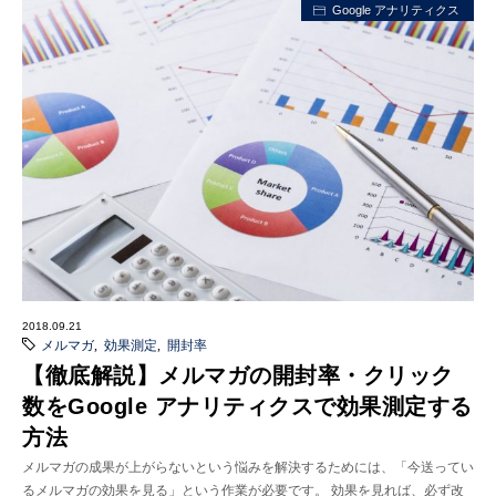
Google アナリティクス
2018.09.21
メルマガ
,
効果測定
,
開封率
【徹底解説】メルマガの開封率・クリック
数をGoogle アナリティクスで効果測定する
方法
メルマガの成果が上がらないという悩みを解決するためには、「今送ってい
るメルマガの効果を見る」という作業が必要です。 効果を見れば、必ず改