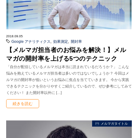
2018.09.05
Google アナリティクス
,
効果測定
,
開封率
【メルマガ担当者のお悩みを解決！】メル
マガの開封率を上げる5つのテクニック
「自分が配信しているメルマガは本当に読まれているだろうか？」 こんな
悩みを抱えているメルマガ担当者は多いのではないでしょうか？ 今回はメ
ルマガの開封率が低いというお悩みに焦点を当てていきます。 今から実践
できるテクニックを分かりやすくご紹介しているので、ぜひ参考にしてみて
ください！ また開封率以外に […]
続きを読む
メルマガタイトル