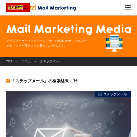
メールマーケティングメディアは、お名前.com メールマー
ケティングが運営するお役立ちコラムです。
TOP
コラム
ステップメール
「ステップメール」の検索結果：1件
ステップメール