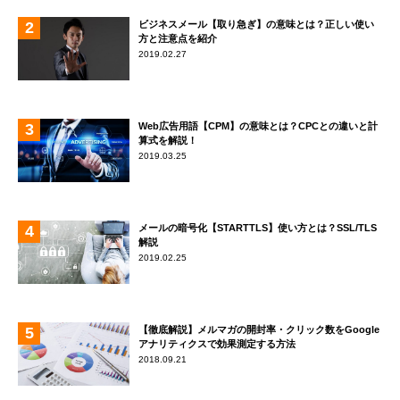
ビジネスメール【取り急ぎ】の意味とは？正しい使い
方と注意点を紹介
2019.02.27
Web広告用語【CPM】の意味とは？CPCとの違いと計
算式を解説！
2019.03.25
メールの暗号化【STARTTLS】使い方とは？SSL/TLS
解説
2019.02.25
【徹底解説】メルマガの開封率・クリック数をGoogle
アナリティクスで効果測定する方法
2018.09.21