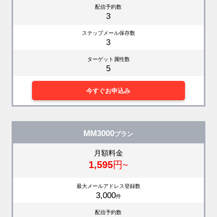
配信予約数
3
ステップメール保存数
3
ターゲット属性数
5
今すぐお申込み
MM3000
プラン
月額料金
1,595
円~
最大メールアドレス登録数
3,000
件
配信予約数