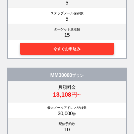
5
ステップメール保存数
5
ターゲット属性数
15
今すぐお申込み
MM30000
プラン
月額料金
13,108
円~
最大メールアドレス登録数
30,000
件
配信予約数
10