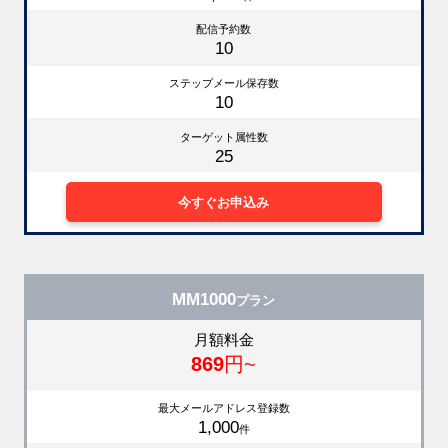
配信予約数
10
ステップメール保存数
10
ターゲット属性数
25
今すぐお申込み
MM1000
プラン
月額料金
869
円~
最大メールアドレス登録数
1,000
件