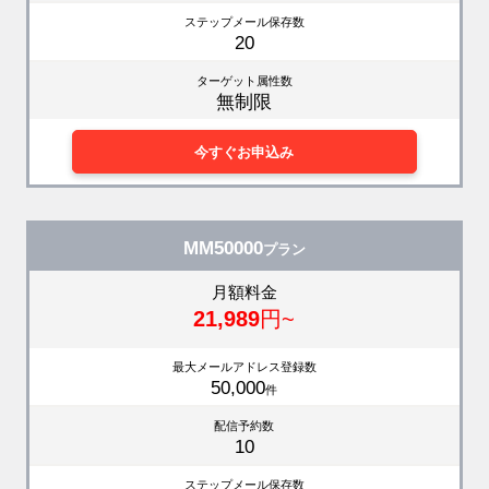
ステップメール保存数
20
ターゲット属性数
無制限
今すぐお申込み
MM50000
プラン
月額料金
21,989
円~
最大メールアドレス登録数
50,000
件
配信予約数
10
ステップメール保存数