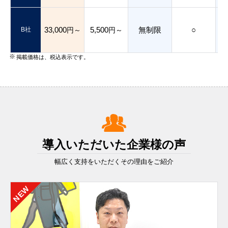
33,000
5,500
無制限
○
B社
円～
円～
掲載価格は、税込表示です。
導入いただいた企業様の声
幅広く支持をいただくその理由をご紹介