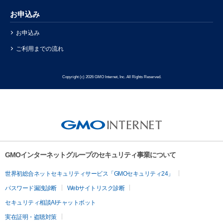
お申込み
お申込み
ご利用までの流れ
Copyright (c) 2026 GMO Internet, Inc. All Rights Reserved.
GMOインターネットグループのセキュリティ事業について
世界初総合ネットセキュリティサービス「GMOセキュリティ24」
パスワード漏洩診断
Webサイトリスク診断
セキュリティ相談AIチャットボット
実在証明・盗聴対策