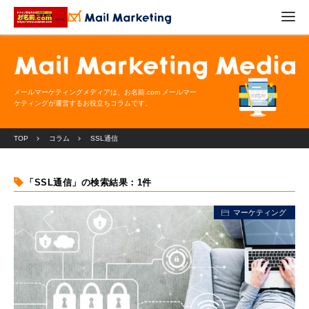
メールマーケティングメディアは、お名前.com メールマー
ケティングが運営するお役立ちコラムです。
TOP
コラム
SSL通信
「SSL通信」の検索結果：1件
マーケティング