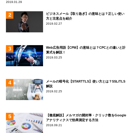
2019.01.29
ビジネスメール【取り急ぎ】の意味とは？正しい使い
方と注意点を紹介
2019.02.27
Web広告用語【CPM】の意味とは？CPCとの違いと計
算式を解説！
2019.03.25
メールの暗号化【STARTTLS】使い方とは？SSL/TLS
解説
2019.02.25
【徹底解説】メルマガの開封率・クリック数をGoogle
アナリティクスで効果測定する方法
2018.09.21