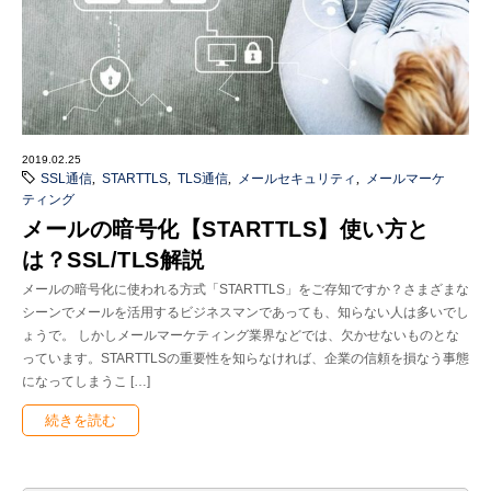
2019.02.25
SSL通信
,
STARTTLS
,
TLS通信
,
メールセキュリティ
,
メールマーケ
ティング
メールの暗号化【STARTTLS】使い方と
は？SSL/TLS解説
メールの暗号化に使われる方式「STARTTLS」をご存知ですか？さまざまな
シーンでメールを活用するビジネスマンであっても、知らない人は多いでし
ょうで。 しかしメールマーケティング業界などでは、欠かせないものとな
っています。STARTTLSの重要性を知らなければ、企業の信頼を損なう事態
になってしまうこ […]
続きを読む